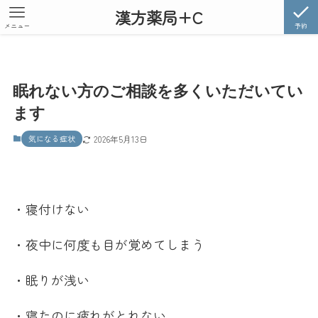
漢方薬局+C
メニュー
予約
眠れない方のご相談を多くいただいてい
ます
気になる症状
2026年5月13日
・寝付けない
・夜中に何度も目が覚めてしまう
・眠りが浅い
・寝たのに疲れがとれない