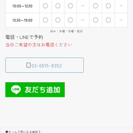
10:00～12:30
13:30～19:00
休み：木曜・日曜・祝日
電話・LINEで予約
当日ご希望の方はお電話ください
03-6915-8352
ホーム
気になる症状