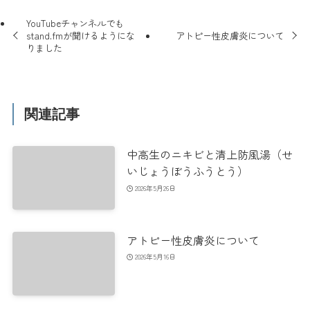
YouTubeチャンネルでも
stand.fmが聞けるようにな
アトピー性皮膚炎について
りました
関連記事
中高生のニキビと清上防風湯（せ
いじょうぼうふうとう）
2026年5月26日
アトピー性皮膚炎について
2026年5月16日