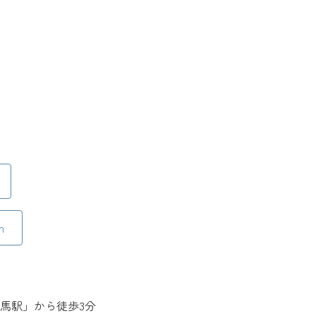
m
馬駅」から徒歩3分