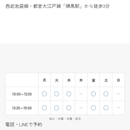
西武池袋線・都営大江戸線「練馬駅」から徒歩3分
月
火
水
木
金
土
日
10:00～12:30
13:30～19:00
休み：木曜・日曜・祝日
電話・LINEで予約