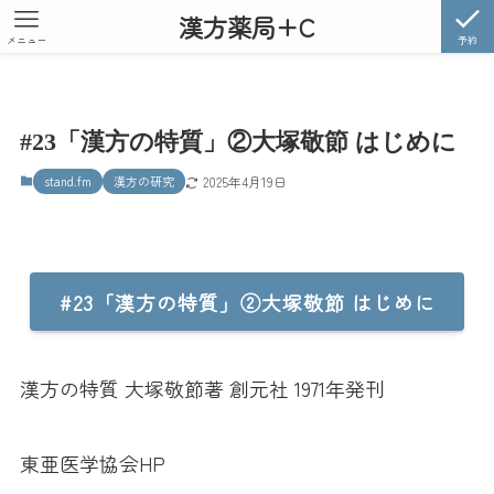
漢方薬局+C
メニュー
予約
#23「漢方の特質」②大塚敬節 はじめに
stand.fm
漢方の研究
2025年4月19日
#23「漢方の特質」②大塚敬節 はじめに
漢方の特質 大塚敬節著 創元社 1971年発刊
東亜医学協会HP