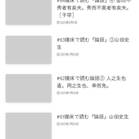
秀者有矣夫。秀而不実者有矣夫。
［子罕］
2025年8月6日
#63寝床で読む『論語』③山田史
生
2025年7月29日
#62寝床で読む論語② 人之生也
直。罔之生也、幸而免。
2025年7月28日
#61寝床で読む『論語』山田史生
2025年7月22日