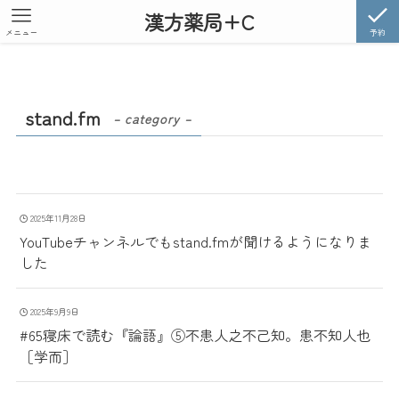
漢方薬局+C
メニュー
予約
stand.fm
– category –
2025年11月28日
YouTubeチャンネルでもstand.fmが聞けるようになりま
した
2025年9月9日
#65寝床で読む『論語』⑤不患人之不己知。患不知人也
［学而］