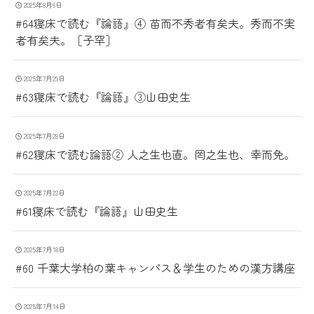
2025年8月6日
#64寝床で読む『論語』④ 苗而不秀者有矣夫。秀而不実
者有矣夫。［子罕］
2025年7月29日
#63寝床で読む『論語』③山田史生
2025年7月28日
#62寝床で読む論語② 人之生也直。罔之生也、幸而免。
2025年7月22日
#61寝床で読む『論語』山田史生
2025年7月18日
#60 千葉大学柏の葉キャンパス＆学生のための漢方講座
2025年7月14日