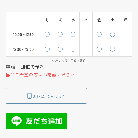
月
火
水
木
金
土
日
10:00～12:30
13:30～19:00
休み：木曜・日曜・祝日
電話・LINEで予約
当日ご希望の方はお電話ください
03-6915-8352