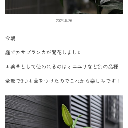
2023.6.26
今朝
庭でカサブランカが開花しました
＊薬草として使われるのはオニユリなど別の品種
全部で9つも蕾をつけたのでこれから楽しみです！