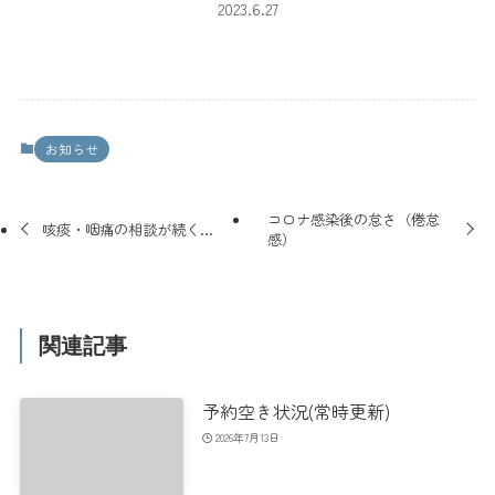
2023.6.27
お知らせ
コロナ感染後の怠さ（倦怠
咳痰・咽痛の相談が続く…
感）
関連記事
予約空き状況(常時更新)
2026年7月13日