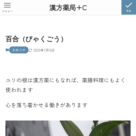
漢方薬局+C
メニュー
予約
百合（びゃくごう）
お知らせ
2023年7月5日
ユリの根は漢方薬にもなれば、薬膳料理にもよく
使われます
心を落ち着かせる働きがあります