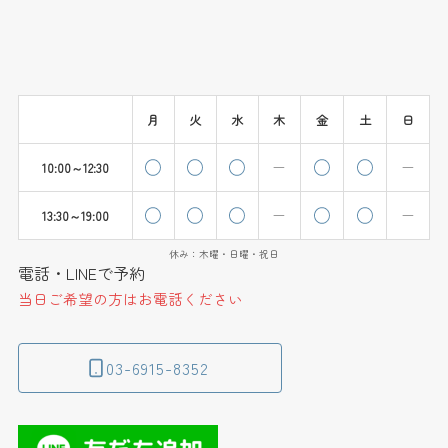
月
火
水
木
金
土
日
10:00～12:30
13:30～19:00
休み：木曜・日曜・祝日
電話・LINEで予約
当日ご希望の方はお電話ください
03-6915-8352